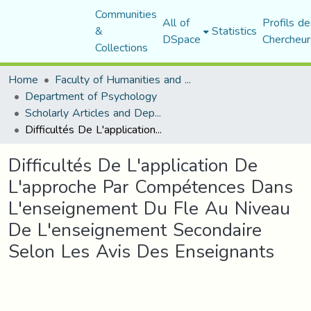
Communities
All of
Profils de
&
Statistics
DSpace
Chercheur
Collections
Home
Faculty of Humanities and Social Sciences
Department of Psychology
Scholarly Articles and Department Publications
Difficultés De L'application De L'approche Par Compétences Dans L'enseignement Du Fle Au Niveau De L'enseignement Secondaire Selon Les Avis Des Enseignants
Difficultés De L'application De
L'approche Par Compétences Dans
L'enseignement Du Fle Au Niveau
De L'enseignement Secondaire
Selon Les Avis Des Enseignants