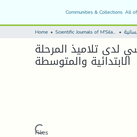
Communities & Collections
All o
Home
Scientific Journals of M'Sila University
سي لدى تلاميذ المرحلة
الابتدائية والمتوسطة
Loading...
Files