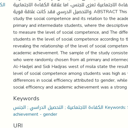
الك
ءة الاجتماعية تعزى للجنس، اما علاقة الكفاءة الاجتماعية
والتحصيل الدرسي فقد كانت علاقة قوية. ABSTRACT This research aims to
study the social competence and its relation to the aca
primary and intermediate students, where the descripti
to measure the level of social competence, and The dif
students in the level of social competence according to 
revealing the relationship of the level of social compete
academic achievement. The sample of the study consiste
who were randomly chosen from all primary and intermed
Al-Hadjel and Sidi Hadjras west of msila state the resul
level of social competence among students was high as 
differences in social efficiency attributed to gender, while
social efficiency and academic achievement was a strong r
Keywords
الكفاءة الاجتماعية ; التحصيل الدراسي ; الجنس Keywords: Social competence -
achievement - gender
URI