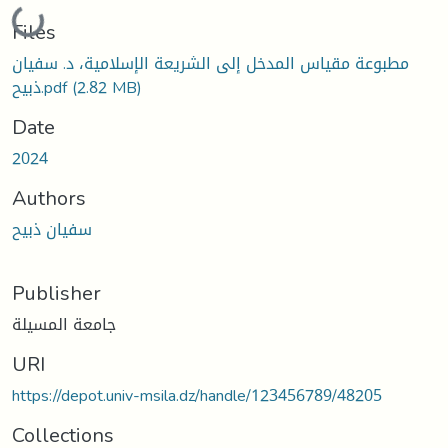
Loading...
Files
مطبوعة مقياس المدخل إلى الشريعة الإسلامية، د. سفيان
ذبيح.pdf
(2.82 MB)
Date
2024
Authors
سفيان ذبيح
Publisher
جامعة المسيلة
URI
https://depot.univ-msila.dz/handle/123456789/48205
Collections