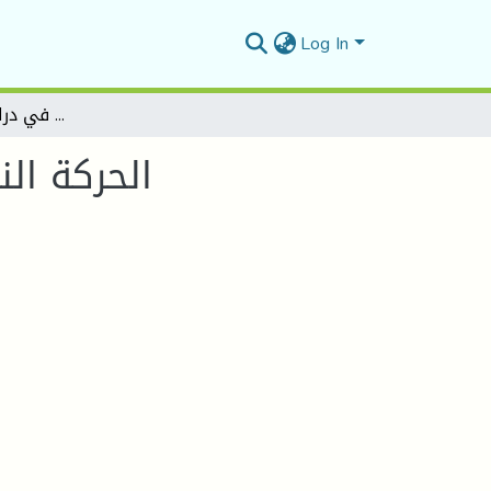
Log In
الحركة النقدية بين النظرية الاشكال في دراسة الخطاب السردي
الحركة ال