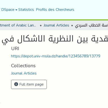
f DSpace
Statistics
Profils des Chercheurs
Department of Arabic Language and Literature
Journal Articles
نقدية بين النظرية الاشكال في
URI
https://depot.univ-msila.dz/handle/123456789/13779
Collections
Journal Articles
Full item page
8