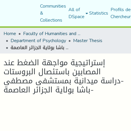
Communities
All of
Profils de
&
Statistics
DSpace
Chercheur
Collections
Home
Faculty of Humanities and Social Sciences
Department of Psychology
Master Thesis
إستراتيجية مواجهة الضغط عند المصابين باستئصال البروستات -دراسة ميدانية بمستشفى مصطفى باشا بولاية الجزائر العاصمة-
إستراتيجية مواجهة الضغط عند
المصابين باستئصال البروستات
-دراسة ميدانية بمستشفى مصطفى
باشا بولاية الجزائر العاصمة-