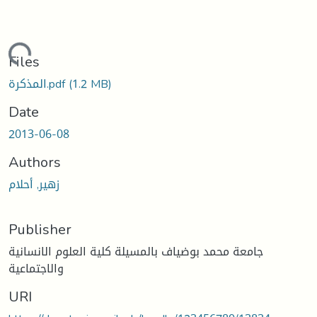
Loading...
Files
المذكرة.pdf
(1.2 MB)
Date
2013-06-08
Authors
زهير, أحلام
Publisher
جامعة محمد بوضياف بالمسيلة كلية العلوم الانسانية
والاجتماعية
URI