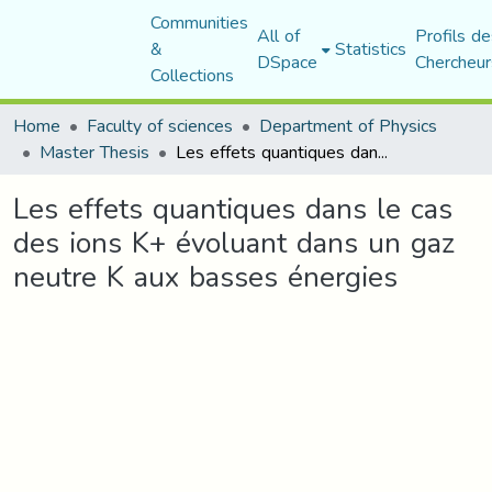
Communities
All of
Profils de
&
Statistics
DSpace
Chercheur
Collections
Home
Faculty of sciences
Department of Physics
Master Thesis
Les effets quantiques dans le cas des ions K+ évoluant dans un gaz neutre K aux basses énergies
Les effets quantiques dans le cas
des ions K+ évoluant dans un gaz
neutre K aux basses énergies