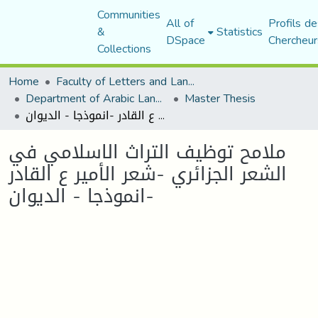
Communities
All of
Profils de
&
Statistics
DSpace
Chercheur
Collections
Home
Faculty of Letters and Languages
Department of Arabic Language and Literature
Master Thesis
ملامح توظيف التراث الاسلامي في الشعر الجزائري -شعر الأمير ع القادر -انموذجا - الديوان
ملامح توظيف التراث الاسلامي في
الشعر الجزائري -شعر الأمير ع القادر
-انموذجا - الديوان