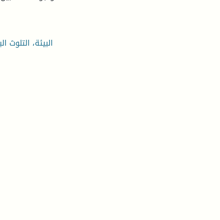
البيئة، التلوث ا