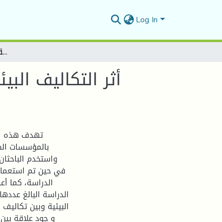
Log In
أثر التكاليف البيئية على تكاليف الجودة بالمؤسسات الصناعية الجزائرية -دراسة حالة ولاية بسكرة
أثر التكاليف الب
تهدف هذه الد
بالمؤسسات الصن
واستخدم الباحثان
في حين تم استعمال
الدراسة، كما أع
البيئية وبين تكاليف 
و جود علاقة بين 