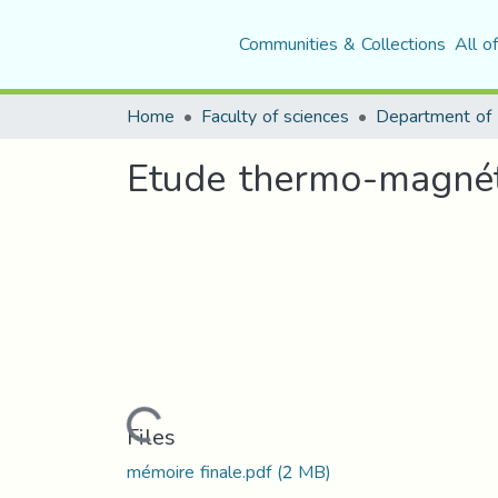
Communities & Collections
All o
Home
Faculty of sciences
Department of 
Etude thermo-magnéto
Loading...
Files
mémoire finale.pdf
(2 MB)