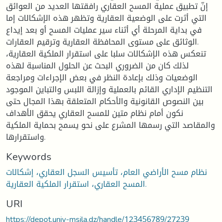
إنّ تطبيق عملية المسح العقاري رافقتها العديد من العوائق
التي أثرت على الوضعية العقارية وتظهر هذه الإشكالات إما
في بداية المرحلة أي أثناء سير عمليات المسح أو بعد إيداع
الوثائق على مستوى المحافظة العقارية وترقيم العقارات.
تنعكس هذه الإشكالات سلبا على استقرار الملكية العقارية،
لذلك كان من الضروري البحث عن الحلول المناسبة لهذه
الوضعيات وذلك بإعادة النظر في بعض الإجراءات ومراجعة
التنظيم الإداري القائم بالعملية وإزالة اللبس والتباين الموجود
بين النصوص القانونية والأحكام المتعلقة بهذا المجال حتى
نكون أمام نظام متين للمسح العقاري يحقق الأهداف
والمقاصد التي رسمها المشرع على نحو يسمح بحماية الملكية
واستقرارها.
Keywords
نظام مسح الأراضي العام، تأسيس السجل العقاري، إشكالات
المسح العقاري، استقرار الملكية العقارية.
URI
https://depot.univ-msila.dz/handle/123456789/27239