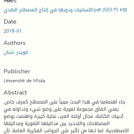
Files
(503.75 KB)
اللسانيات ودورها في إنتاج المصطلح النقدي.pdf
Date
2018-01
Authors
قويدر, شنان
Publisher
Université de M'sila
Abstract
جاء اهتمامنا في هذا البحث مبنياً على المصطلح كعرف خاص,
يعني اتفاق مجموعة لغوية على وضع شيء وتداوله في
أدبيات الكتابة، مجال أولته العرب عناية كبيرة واهتمت بوضع
المصطلحات والتحديد بين مداليلها اللغوية ومداليلها
الاصطلاحية. لما لـها من تأثير على الجوانب الفكرية العامة. لأن