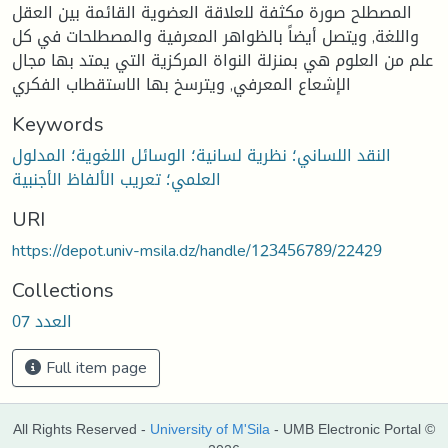
المصطلح صورة مكثفة للعلاقة العضوية القائمة بين العقل
واللغة, ويتصل أيضاً بالظواهر المعرفية والمصطلحات في كل
علم من العلوم هي بمنزلة النواة المركزية التي يمتد بها مجال
الإشعاع المعرفي, ويترسخ بها الاستقطاب الفكري
Keywords
النقد اللساني؛ نظرية لسانية؛ الوسائل اللغوية؛ المدلول
العلمي؛ تعريب الألفاظ الأجنبية
URI
https://depot.univ-msila.dz/handle/123456789/22429
Collections
العدد 07
Full item page
All Rights Reserved -
University of M'Sila
- UMB Electronic Portal ©