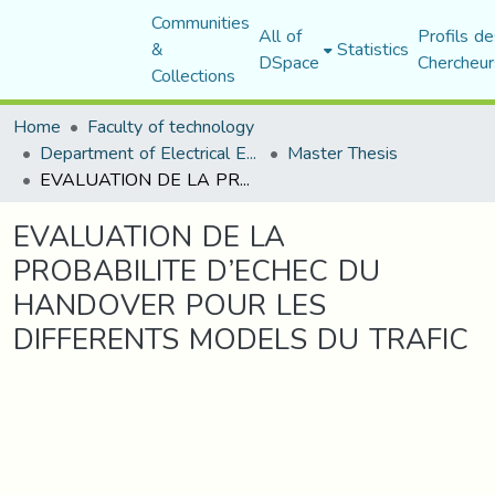
Communities
All of
Profils de
&
Statistics
DSpace
Chercheur
Collections
Home
Faculty of technology
Department of Electrical Engineering
Master Thesis
EVALUATION DE LA PROBABILITE D’ECHEC DU HANDOVER POUR LES DIFFERENTS MODELS DU TRAFIC
EVALUATION DE LA
PROBABILITE D’ECHEC DU
HANDOVER POUR LES
DIFFERENTS MODELS DU TRAFIC