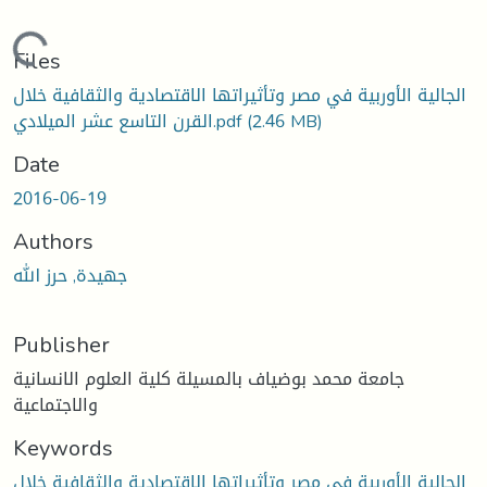
Loading...
Files
الجالية الأوربية في مصر وتأثيراتها الاقتصادية والثقافية خلال
(2.46 MB)
القرن التاسع عشر الميلادي.pdf
Date
2016-06-19
Authors
جهيدة, حرز الله
Publisher
جامعة محمد بوضياف بالمسيلة كلية العلوم الانسانية
والاجتماعية
Keywords
الجالية الأوربية في مصر وتأثيراتها الاقتصادية والثقافية خلال