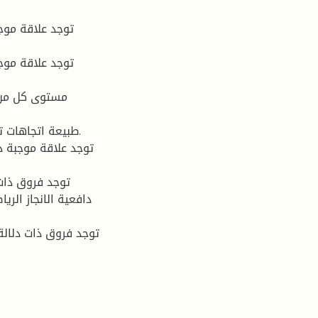
دافعية الانجاز الري