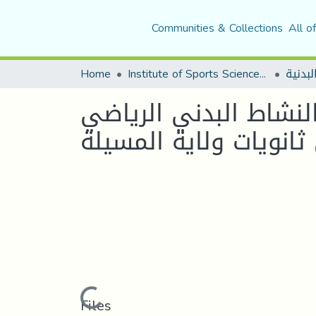
Communities & Collections
All o
لبدنية
Institute of Sports Sciences and Techniques
Home
النشاط البدني الرياضي
ثانويات ولاية المسيلة
Loading...
Files