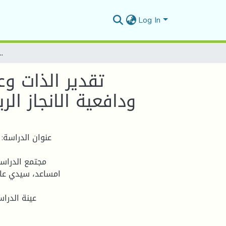
Log In
تقدير الذات وعلاقته بالاتجاهات نحو ممارسة النشاط البدني الرياضي ودافعية الانجاز الرياضي 
تقدير الذات وع
ودافعية الانجاز ال
عنوان الدراسة: 
مجتمع الدراسة