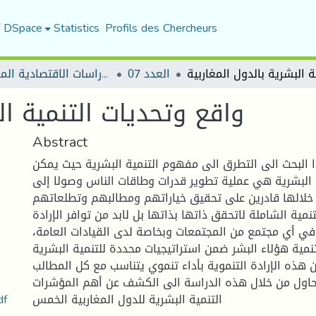
f DSpace
Statistics
Profils des Chercheurs
العدد 07
مجلة الدراسات الاقتصادية المعاصرة
واقع وتحديات التنمية ال
Abstract
البحث الى التطرق الى مفهوم التنمية البشرية حيث يمكن
ة البشرية هي عملية تطوير قدرات وطاقات الناس وصولا إلى
 خلالها قادرين على تحقيق خياراتهم ومطالبهم وتطلعاتهم
تنمية الشاملة لاتحقق ذاتها بذاتها بل لابد من توافر الإرادة
 في أي مجتمع من المجتمعات وبخاصة لدى القيادات العامة،
نمية هؤلاء البشر ضمن استراتيجيات محددة للتنمية البشرية
ن هذه الإرادة التنموية بأداء تنموي يتناسب مع كل المطالب
حاول من خلال هذه الدراسة الى الكشف عن أهم المؤشرات
واقع وتحديات التنمي
التنمية البشرية للدول المغاربية الخمس