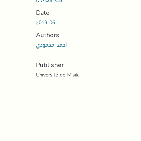
(774.29 KB)
Date
2019-06
Authors
أحمد, محمودي
Publisher
Université de M'sila