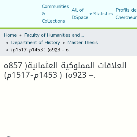
Communities
All of
Profils de
&
Statistics
DSpace
Chercheur
Collections
Home
Faculty of Humanities and Social Sciences
Department of History
Master Thesis
العلاقات المملوكية العثمانية( 857ه – 923ه) ( 1453م-1517م).
العلاقات المملوكية العثمانية( 857ه
– 923ه) ( 1453م-1517م).