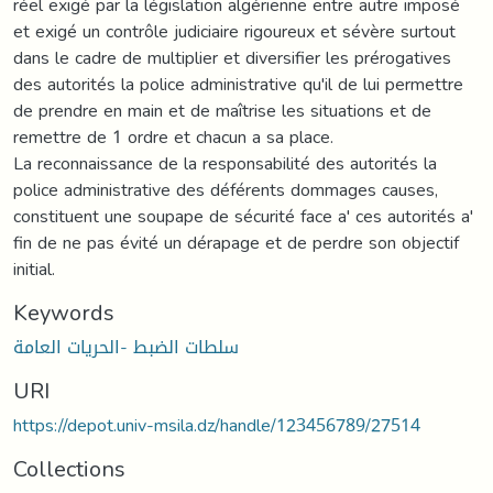
réel exigé par la législation algérienne entre autre imposé
et exigé un contrôle judiciaire rigoureux et sévère surtout
dans le cadre de multiplier et diversifier les prérogatives
des autorités la police administrative qu'il de lui permettre
de prendre en main et de maîtrise les situations et de
remettre de 1 ordre et chacun a sa place.
La reconnaissance de la responsabilité des autorités la
police administrative des déférents dommages causes,
constituent une soupape de sécurité face a' ces autorités a'
fin de ne pas évité un dérapage et de perdre son objectif
initial.
Keywords
سلطات الضبط -الحريات العامة
URI
https://depot.univ-msila.dz/handle/123456789/27514
Collections