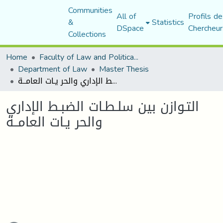
Communities
All of
Profils de
&
Statistics
DSpace
Chercheur
Collections
Home
Faculty of Law and Political Science
Department of Law
Master Thesis
التـوازن بين سلـطـات الضبـط الإداري والحر يـات العامــة
التـوازن بين سلـطـات الضبـط الإداري
والحر يـات العامــة