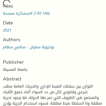
oading...
Files
مذكرة مصححة.pdf
(1.87 MB)
Date
2021
Authors
بوخروبة سفيان - سالمي سهام
Publisher
جامعة المسيلة
Abstract
التوازن بين سلطات الضبط الإداري والحريات العامة مطلب
شرعي وقانوني لكل من حد السواء أثناء جميع الأفراد
والمجتمع على الظروف التي تمر بها الدولة، فلا وجود لحرية
مطلقة ولا السلطة ضبط مطلقة، فسوء استخدام الحرية يؤدي