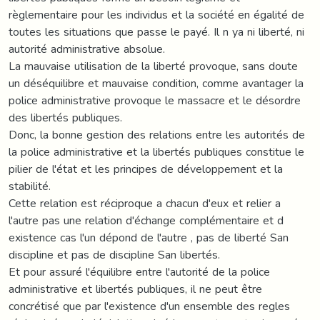
règlementaire pour les individus et la société en égalité de
toutes les situations que passe le payé. Il n ya ni liberté, ni
autorité administrative absolue.
La mauvaise utilisation de la liberté provoque, sans doute
un déséquilibre et mauvaise condition, comme avantager la
police administrative provoque le massacre et le désordre
des libertés publiques.
Donc, la bonne gestion des relations entre les autorités de
la police administrative et la libertés publiques constitue le
pilier de l'état et les principes de développement et la
stabilité.
Cette relation est réciproque a chacun d'eux et relier a
l'autre pas une relation d'échange complémentaire et d
existence cas l'un dépond de l'autre , pas de liberté San
discipline et pas de discipline San libertés.
Et pour assuré l'équilibre entre l'autorité de la police
administrative et libertés publiques, il ne peut être
concrétisé que par l'existence d'un ensemble des regles