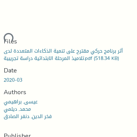
ding...
Files
أثر برنامج حركي مقترح على تنمية الذكاءات المتعددة لدى
تلاميذ المرحلة الابتدائية دراسة تجريبية.pdf
(518.34 KB)
Date
2020-03
Authors
عيسى, براهيمي
محمد, ديلمي
فخر الدين, دنفر الصادق
Publisher