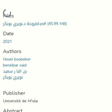
Loading...
Files
(45.99 MB)
اطروحة د.نويري بوبكر.pdf
Date
2021
Authors
Nouiri boubeker
benelbar said
بن البا ر سعيد
نويري بوبكر
Publisher
Université de M'sila
Abstract