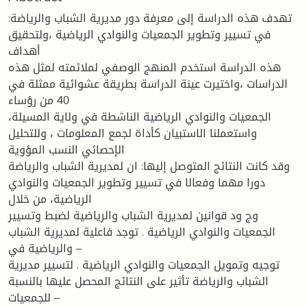
:تهدف هذه الدراسة إلى معرفة دور مديرية الشباب والرياضة
في تسيير وتطوير الجمعيات والنوادي الرياضية ،ولتحقيق
أهداف
هذه الدراسة استخدم المنهج الوصفي لملائمته لمثل هذه
الدراسات ،واختيرت عينة الدراسة بطريقة عشوائية ممثلة في
40 من رؤساء
الجمعيات والنوادي الرياضية الناشطة في ولاية المسيلة،
واستعملنا الاستبيان كأداة لجمع المعلومات ، وللتحليل
الإحصائي النسب المؤوية
وقد كانت النتائج المتوصل إليها: ان لمديرية الشباب والرياضة
دورا مهما وفعالا في تسيير وتطوير الجمعيات والنوادي
الرياضية، من خلال
وج ود قوانين لمديرية الشباب والرياضية لضبط وتسيير
الجمعيات والنوادي الرياضية . توجد فاعلية لمديرية الشباب
والرياضية في –
توجيه وتمويل الجمعيات والنوادي الرياضية . لتسيير مديرية
الشباب والرياضة تأثير على النتائج المحصل عليها بالنسبة
للجمعيات –