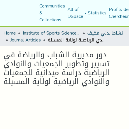
Communities
All of
Profils de
&
Statistics
DSpace
Chercheur
Collections
نشاط بدني مكيف
Institute of Sports Sciences and Techniques
Home
دور مديرية الشباب والرياضة في تسيير وتطوير الجمعيات والنوادي الرياضية دراسة ميدانية للجمعيات والنوادي الرياضية لولاية المسيلة
Journal Articles
دور مديرية الشباب والرياضة في
تسيير وتطوير الجمعيات والنوادي
الرياضية دراسة ميدانية للجمعيات
والنوادي الرياضية لولاية المسيلة