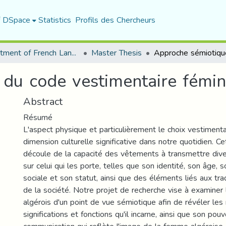
f DSpace
Statistics
Profils des Chercheurs
Department of French Language and Literature
Master Thesis
du code vestimentaire fémini
Abstract
Résumé
L'aspect physique et particulièrement le choix vestimen
dimension culturelle significative dans notre quotidien. C
découle de la capacité des vêtements à transmettre dive
sur celui qui les porte, telles que son identité, son âge,
sociale et son statut, ainsi que des éléments liés aux trad
de la société. Notre projet de recherche vise à examiner
algérois d'un point de vue sémiotique afin de révéler les
significations et fonctions qu'il incarne, ainsi que son pouv