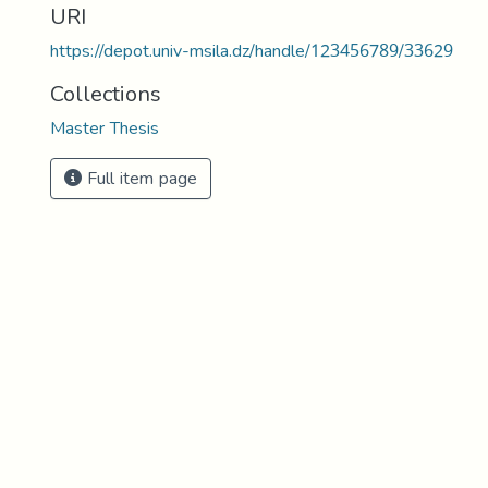
URI
https://depot.univ-msila.dz/handle/123456789/33629
Collections
Master Thesis
Full item page