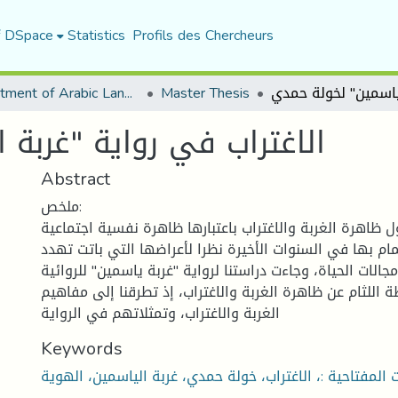
f DSpace
Statistics
Profils des Chercheurs
Department of Arabic Language and Literature
Master Thesis
الاغتراب في رواية "غربة 
Abstract
ملخص:
ل ظاهرة الغربة والاغتراب باعتبارها ظاهرة نفسية اجتماعية
تمام بها في السنوات الأخيرة نظرا لأعراضها التي باتت تهدد
الات الحياة، وجاءت دراستنا لرواية "غربة ياسمين" للروائية
 اللثام عن ظاهرة الغربة والاغتراب، إذ تطرقنا إلى مفاهيم
الغربة والاغتراب، وتمثلاتهم في الرواية
Keywords