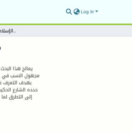
Log In
مجهول النسب في الفقه الإسلامي والقانون الجزائري
م
يعالج هذا البحث
مجهول النسب في الف
بهدف التعرف عل
حدده الشارع الحكيم
إلى التطرق لما 