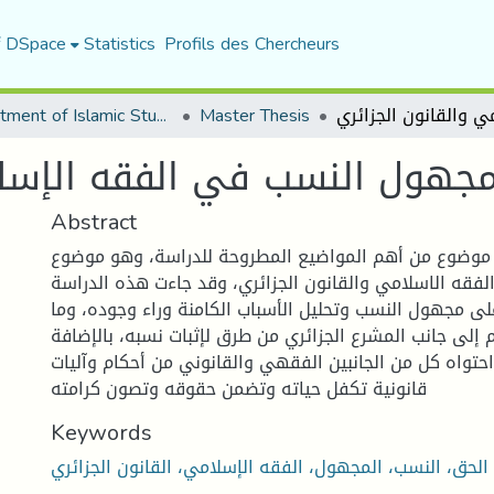
f DSpace
Statistics
Profils des Chercheurs
Department of Islamic Studies
Master Thesis
جهول النسب في الفقه الإسلام
Abstract
 موضوع من أهم المواضيع المطروحة للدراسة، وهو موضوع
قه الاسلامي والقانون الجزائري، وقد جاءت هذه الدراسة
ى مجهول النسب وتحليل الأسباب الكامنة وراء وجوده، وما
 إلى جانب المشرع الجزائري من طرق لإثبات نسبه، بالإضافة
احتواه كل من الجانبين الفقهي والقانوني من أحكام وآليات
قانونية تكفل حياته وتضمن حقوقه وتصون كرامته
Keywords
الحق، النسب، المجهول، الفقه الإسلامي، القانون الجزائري