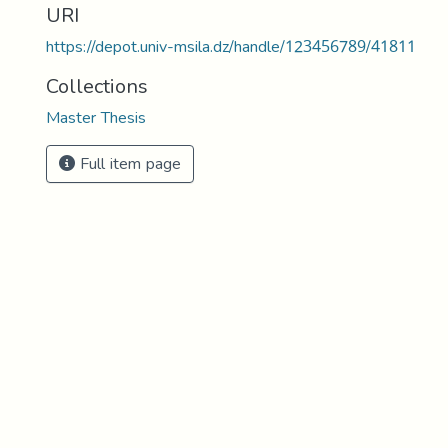
URI
https://depot.univ-msila.dz/handle/123456789/41811
Collections
Master Thesis
Full item page