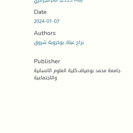
(23.25 MB)
الجزائري.pdf
Date
2024-01-07
Authors
براح عبلة, بوخروبة شروق
Publisher
جامعة محمد بوضياف.كلية العلوم الانسانية
والاجتماعية