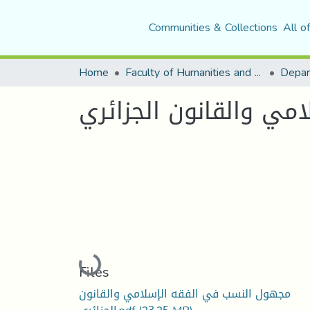
Communities & Collections
All o
Home
Faculty of Humanities and Social Sciences
ي والقانون الجزائري
Loading...
Files
مجهول النسب في الفقه الإسلامي والقانون