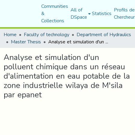
Communities
All of
Profils de
&
Statistics
DSpace
Chercheur
Collections
Home
Faculty of technology
Department of Hydraulics
Master Thesis
Analyse et simulation d'un polluent chimique dans un réseau d'alimentation en eau potable de la zone industrielle wilaya de M'sila par epanet
Analyse et simulation d'un
polluent chimique dans un réseau
d'alimentation en eau potable de la
zone industrielle wilaya de M'sila
par epanet