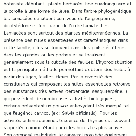
botaniste débutant : plante herbacée, tige quadrangulaire et
la corolle à une forme de lèvre. Dans l’arbre phylogénétique
les lamiacées se situent au niveau de l’angiosperme,
dicotylédone et font partie de l’ordre lamiale. Les
Lamiacées sont surtout des plantes méditerranéennes. La
présence des huiles essentielles est caractéristiques dans
cette famille, elles se trouvent dans des poils sécréteurs,
dans les glandes ou les poches et se localisent
généralement sous la cuticule des feuilles. L’hydrodistillation
est la principale méthode permettant d’obtenir des huiles à
partir des tiges, feuilles, fleurs. Par la diversité des
constituants qui composent les huiles essentielles retrouve
des substances très actives (térpenoide, sesquiterpéne…)
qui possèdent de nombreuses activités biologiques ;
certains présentent un pouvoir antioxydant très marqué tel
que l'eugénol, carvicol (ex : Salvia officinalis). Pour les
activités antimicrobiennes l’essence de Thymus est souvent
rapportée comme étant parmi les huiles les plus actives.
Son composé majoritaire, le carvacrol possède également