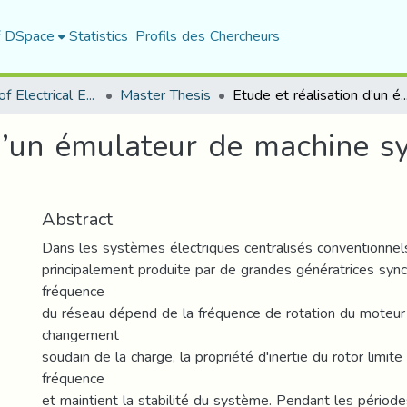
f DSpace
Statistics
Profils des Chercheurs
Department of Electrical Engineering
Master Thesis
Etude et réalisation d’un émulateur de machine synchrone en
 d’un émulateur de machine 
Abstract
Dans les systèmes électriques centralisés conventionnels, 
principalement produite par de grandes génératrices sync
fréquence
du réseau dépend de la fréquence de rotation du moteur p
changement
soudain de la charge, la propriété d'inertie du rotor limi
fréquence
et maintient la stabilité du système. Pendant les périodes