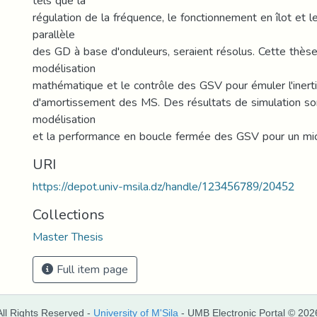
tels que la
régulation de la fréquence, le fonctionnement en îlot et 
parallèle
des GD à base d'onduleurs, seraient résolus. Cette thèse
modélisation
mathématique et le contrôle des GSV pour émuler l'inerti
d'amortissement des MS. Des résultats de simulation so
modélisation
et la performance en boucle fermée des GSV pour un micr
URI
https://depot.univ-msila.dz/handle/123456789/20452
Collections
Master Thesis
Full item page
All Rights Reserved -
University of M'Sila
- UMB Electronic Portal © 202