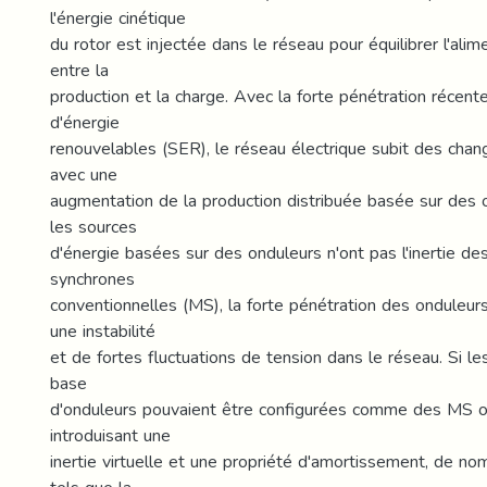
l'énergie cinétique
du rotor est injectée dans le réseau pour équilibrer l'alim
entre la
production et la charge. Avec la forte pénétration récen
d'énergie
renouvelables (SER), le réseau électrique subit des chan
avec une
augmentation de la production distribuée basée sur des
les sources
d'énergie basées sur des onduleurs n'ont pas l'inertie d
synchrones
conventionnelles (MS), la forte pénétration des onduleu
une instabilité
et de fortes fluctuations de tension dans le réseau. Si le
base
d'onduleurs pouvaient être configurées comme des MS or
introduisant une
inertie virtuelle et une propriété d'amortissement, de n