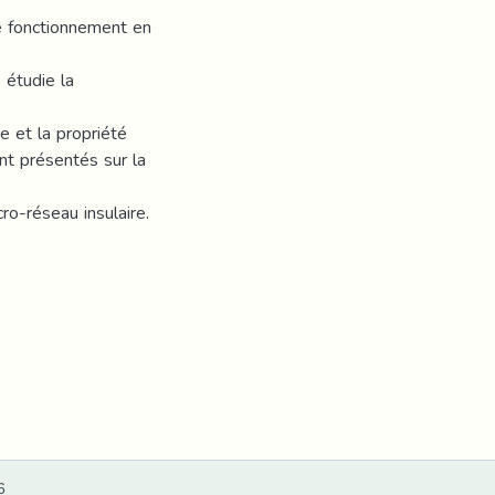
le fonctionnement en
 étudie la
e et la propriété
nt présentés sur la
o-réseau insulaire.
6