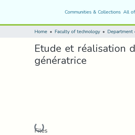
Communities & Collections
All o
Home
Faculty of technology
Etude et réalisation
génératrice
Loading...
Files