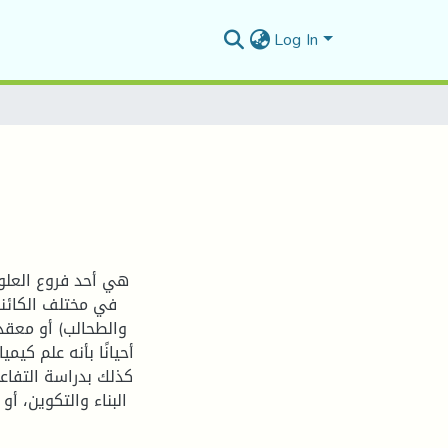
Log In
هي أحد فروع العلوم
في مختلف الكائنات
والطحالب) أو معقدة
أحيانًا بأنه علم كيمي
كذلك بدراسة التفاعل
البناء والتكوين، أ