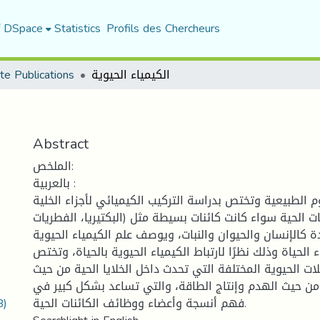
f DSpace
Statistics
Profils des Chercheurs
ute Publications
الكيمياء الحيوية
Abstract
الملخص:
بالعربية :
 الطبيعية وتختص بدراسة التركيب الكيميائي لأجزاء الخلية
 الحية سواء كانت كائنات بسيطة مثل (البكتيريا، الفطريات
 كالإنسان والحيوان والنبات، ويوصف علم الكيمياء الحيوية
اء الحياة وذلك نظرًا لارتباط الكيمياء الحيوية بالحياة، وتختص
ات الحيوية المختلفة التي تحدث داخل الخلايا الحية من حيث
و من حيث الهدم وإنتاج الطاقة، والتي تساعد بشكل كبير في
B)
فهم أنسجة وأعضاء ووظائف الكائنات الحية.