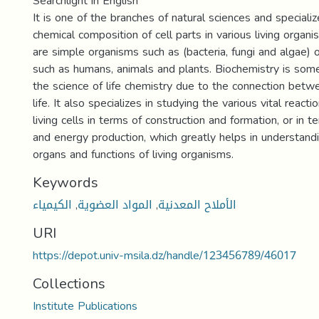
Searchlight in English
It is one of the branches of natural sciences and specializ
chemical composition of cell parts in various living organ
are simple organisms such as (bacteria, fungi and algae)
such as humans, animals and plants. Biochemistry is som
the science of life chemistry due to the connection betw
life. It also specializes in studying the various vital reacti
living cells in terms of construction and formation, or in 
and energy production, which greatly helps in understandi
organs and functions of living organisms.
Keywords
الكيمياء
,
المواد العضوية
,
الأملاح المعدنية
URI
https://depot.univ-msila.dz/handle/123456789/46017
Collections
Institute Publications