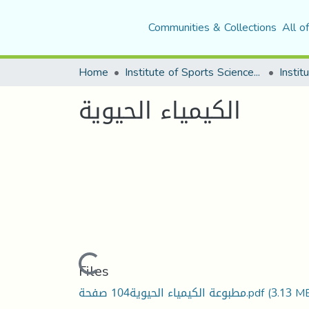
Communities & Collections
All o
Home
Institute of Sports Sciences and Techniques
Instit
الكيمياء الحيوية
Loading...
Files
مطبوعة الكيمياء الحيوية104 صفحة.pdf
(3.13 M