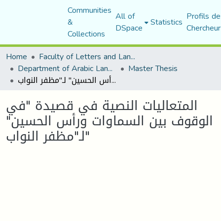
Communities
All of
Profils de
&
Statistics
DSpace
Chercheur
Collections
Home
Faculty of Letters and Languages
Department of Arabic Language and Literature
Master Thesis
المتعاليات النصية في قصيدة "في الوقوف بين السماوات ورأس الحسين" لـ"مظفر النواب"
المتعاليات النصية في قصيدة "في
الوقوف بين السماوات ورأس الحسين"
لـ"مظفر النواب"