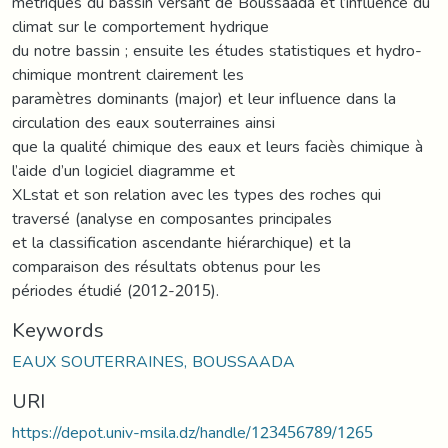
métriques du bassin versant de Boussaâda et l’influence du
climat sur le comportement hydrique
du notre bassin ; ensuite les études statistiques et hydro-
chimique montrent clairement les
paramètres dominants (major) et leur influence dans la
circulation des eaux souterraines ainsi
que la qualité chimique des eaux et leurs faciès chimique à
l’aide d’un logiciel diagramme et
XLstat et son relation avec les types des roches qui
traversé (analyse en composantes principales
et la classification ascendante hiérarchique) et la
comparaison des résultats obtenus pour les
périodes étudié (2012-2015).
Keywords
EAUX SOUTERRAINES, BOUSSAADA
URI
https://depot.univ-msila.dz/handle/123456789/1265