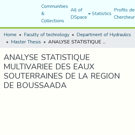
Communities
All of
Profils de
&
Statistics
DSpace
Chercheur
Collections
Home
Faculty of technology
Department of Hydraulics
Master Thesis
ANALYSE STATISTIQUE MULTIVARIEE DES EAUX SOUTERRAINES DE LA REGION DE BOUSSAADA
ANALYSE STATISTIQUE
MULTIVARIEE DES EAUX
SOUTERRAINES DE LA REGION
DE BOUSSAADA