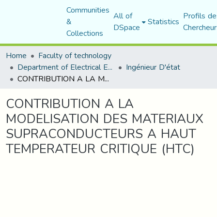
Communities
All of
Profils de
&
Statistics
DSpace
Chercheur
Collections
Home
Faculty of technology
Department of Electrical Engineering
Ingénieur D'état
CONTRIBUTION A LA MODELISATION DES MATERIAUX SUPRACONDUCTEURS A HAUT TEMPERATEUR CRITIQUE (HTC)
CONTRIBUTION A LA
MODELISATION DES MATERIAUX
SUPRACONDUCTEURS A HAUT
TEMPERATEUR CRITIQUE (HTC)