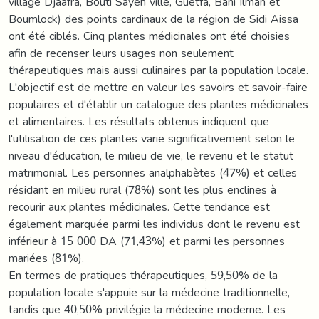
village Djaafra, Bouti Sayeh ville, Guetfa, Bani Ilman et
Boumlock) des points cardinaux de la région de Sidi Aissa
ont été ciblés. Cinq plantes médicinales ont été choisies
afin de recenser leurs usages non seulement
thérapeutiques mais aussi culinaires par la population locale.
L'objectif est de mettre en valeur les savoirs et savoir-faire
populaires et d'établir un catalogue des plantes médicinales
et alimentaires. Les résultats obtenus indiquent que
l'utilisation de ces plantes varie significativement selon le
niveau d'éducation, le milieu de vie, le revenu et le statut
matrimonial. Les personnes analphabètes (47%) et celles
résidant en milieu rural (78%) sont les plus enclines à
recourir aux plantes médicinales. Cette tendance est
également marquée parmi les individus dont le revenu est
inférieur à 15 000 DA (71,43%) et parmi les personnes
mariées (81%).
En termes de pratiques thérapeutiques, 59,50% de la
population locale s'appuie sur la médecine traditionnelle,
tandis que 40,50% privilégie la médecine moderne. Les