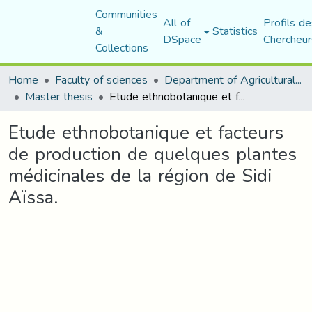
Communities
All of
Profils de
&
Statistics
DSpace
Chercheur
Collections
Home
Faculty of sciences
Department of Agricultural Sciences
Master thesis
Etude ethnobotanique et facteurs de production de quelques plantes médicinales de la région de Sidi Aïssa.
Etude ethnobotanique et facteurs
de production de quelques plantes
médicinales de la région de Sidi
Aïssa.