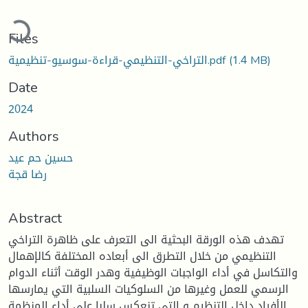
ading...
Files
(1.4 MB)
التراخي-التنظيمي-قراءة-سوسيو-تنظيمية.pdf
Date
2024
Authors
حسين حم عيد
رضا قجة
Abstract
تهدف هذه الورقة البحثية الى التعرف على ظاهرة التراخي
التنظيمي من خلال التطرق الى أبعاده المختلفة كالإهمال
والتكاسل في أداء الواجبات الوظيفية وهدر الوقت أثناء الدوام
الرسمي للعمل وغيرها من السلوكيات السلبية التي يمارسها
الأفراد داخل التنظيم و التي تنعكس سلبا على أداء المنظمة