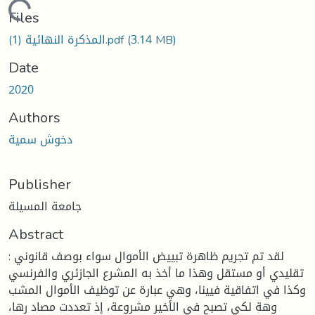
Loading...
Files
المذكرة النهائية (1).pdf
(3.14 MB)
Date
2020
Authors
دخوش سمية
Publisher
جامعة المسيلة
Abstract
: لقد تم تجريم ظاهرة تبييض الأموال سواء بوصف قانوني
تقليدي أو مستقل وهذا ما أخذ به المشرع الجازئري والفرنسي
وكذا في اتفاقية فيينا، وهي عبارة عن توظيف الأموال المشب
وهة لكي تصبح في الأخير مشروعة، إذ تعددت مصاد رها،