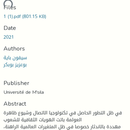
ding...
Files
1 (1).pdf
(801.15 KB)
Date
2021
Authors
سيفون باية
بوعزيز بوبكر
Publisher
Université de M'sila
Abstract
في ظل التطور الحاصل في تكنولوجيا الاتصال وشيوع ظاهرة
العولمة باتت الهويات الثقافية للشعوب
مهددة بالاندثار خصوصا في ظل المتغيرات العالمية الراهنة،