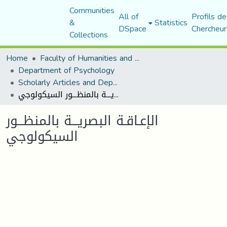
Communities
All of
Profils de
&
Statistics
DSpace
Chercheur
Collections
Home
Faculty of Humanities and Social Sciences
Department of Psychology
Scholarly Articles and Department Publications
الإعـاقـة البصريـــة بالمنظـــور السيكولوجي
الإعـاقـة البصريـــة بالمنظـــور
السيكولوجي