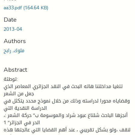
aa33.pdf
(164.64 KB)
Date
2013-04
Authors
ملوك, رابح
Abstract
توطئة:
تتغيا مداخلتنا هاته البحث في النقد الجزائري المعاصر الذي
جعل من الشعر
وقضاياه محورا لدراسته وذلك من خلال نموذج محدد يتكثل في
الدراسة النقدية التي
،: أنجزها الباحث شلتاغ عبود شراد والموسومة ب" حركة الشعر
الحر في الجزائر" 1
لنقف ،ولو بشكل تقريبي ، عند أهم القضايا التي عالجتها هذه