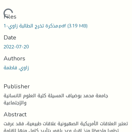
Loading...
Files
(3.19 MB)
مذكرة تخرج الطالبة زاوي-1.pdf
Date
2022-07-20
Authors
زاوي, فاطمة
Publisher
جامعة محمد بوضياف المسيلة كلية العلوم الانسانية
والإجتماعية
Abstract
تعتبر العلاقات الأمريكية الصهيونية علاقات طبيعية، فقد عرفت
تطورا ملحوظا منذ إقرار وعد بلفور بتأييد كامل منها لإقامة