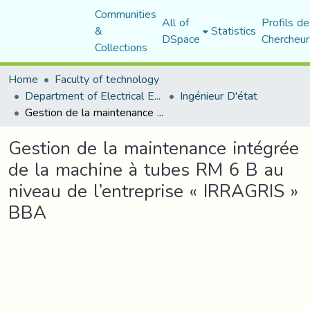
Communities
All of
Profils de
&
Statistics
DSpace
Chercheur
Collections
Home
Faculty of technology
Department of Electrical Engineering
Ingénieur D'état
Gestion de la maintenance intégrée de la machine à tubes RM 6 B au niveau de l’entreprise « IRRAGRIS » BBA
Gestion de la maintenance intégrée
de la machine à tubes RM 6 B au
niveau de l’entreprise « IRRAGRIS »
BBA