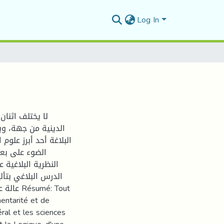
Log In
لا يختلف اثنان
الدينية من جهة، وب
البلاغة أحد أبرز علو
الضوء على بع
النظرية البلاغية 
الدرس البلاغي بتأل
é: Tout
entarité et de
ral et les sciences