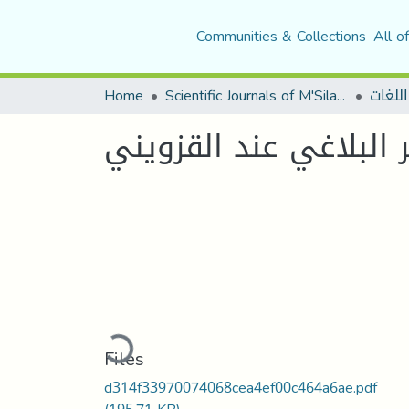
Communities & Collections
All o
Home
Scientific Journals of M'Sila University
اللغات
 البلاغي عند القزويني
Loading...
Files
d314f33970074068cea4ef00c464a6ae.pdf