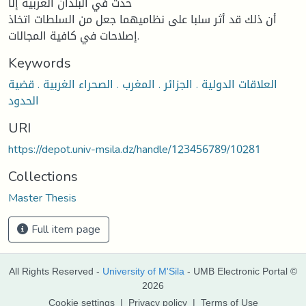
حدث في البلدان العربیة إلا
أن ذلك قد أثر سلبا على نظامیهما جعل من السلطات اتخاذ
إصلاحات في كافیة المجالات.
Keywords
العلاقات الدولية . الجزائر . المغرب . الصحراء الغربية . قضية
الحدود
URI
https://depot.univ-msila.dz/handle/123456789/10281
Collections
Master Thesis
Full item page
All Rights Reserved -
University of M'Sila
- UMB Electronic Portal ©
2026
Cookie settings
|
Privacy policy
|
Terms of Use