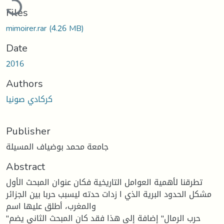
Files
mimoirer.rar
(4.26 MB)
Date
2016
Authors
كركادي صونيا
Publisher
جامعة محمد بوضياف المسيلة
Abstract
تطرقنا لأهمیة العوامل التاریخیة فكان عنوان المبحث الأول
مشكل الحدود البریة الذي ا زدات حدته لیسبب حربا بین الجزائر
والمغرب، أطلق علیها اسم
"حرب الرمال" إضافة إلى هذا فقد كان المبحث الثاني یضم