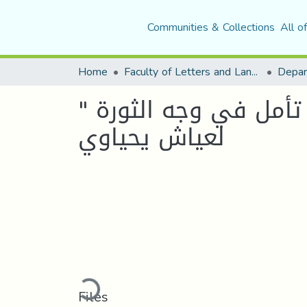
Communities & Collections
All o
Home
Faculty of Letters and Languages
"" تأمل في وجه الثورة
لعياش يحياوي
Loading...
Files