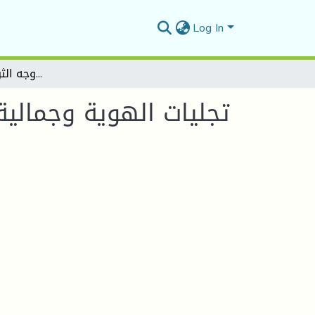
Log In
تجليات الهوية وجمالية التجربة الشعرية في ديوان "" تأمل في وجه الثورة " لعياش يحياوي
تجليات الهوية وجمال "