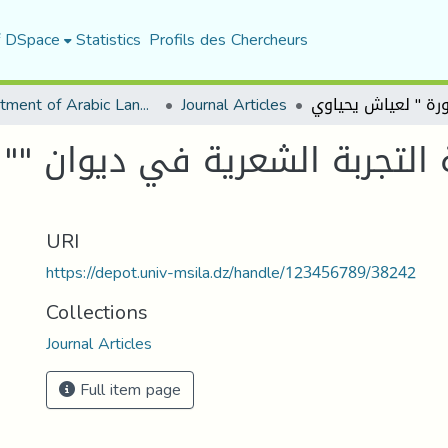
f DSpace
Statistics
Profils des Chercheurs
Department of Arabic Language and Literature
Journal Articles
ية التجربة الشعرية في ديوان 
URI
https://depot.univ-msila.dz/handle/123456789/38242
Collections
Journal Articles
Full item page