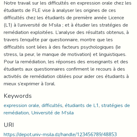
Notre travail sur les difficultés en expression orale chez les
étudiants de FLE vise à analyser les origines de ces
difficultés chez les étudiants de première année Licence
(L1) à l’université de M’sila ; et à étudier les stratégies de
remédiation exploitées. L’analyse des résultats obtenus, à
travers l’enquête par questionnaire, montre que les
difficultés sont liées à des facteurs psychologiques (le
stress, la peur, le manque de motivation) et linguistiques.
Pour la remédiation, les réponses des enseignants et des
étudiants aux questionnaires confirment le recours à des
activités de remédiation ciblées pour aider ces étudiants à
mieux s’exprimer à l’oral.
Keywords
expression orale
,
difficultés
,
étudiants de L1
,
stratégies de
remédiation
,
Université de M’sila
URI
https://depot.univ-msila.dz/handle/123456789/48853