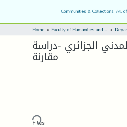
Communities & Collections
All o
Home
Faculty of Humanities and Social Sciences
لمدني الجزائري -دراسة
مقارنة
Loading...
Files