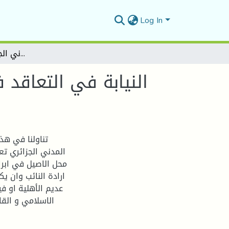
Log In
النيابة في التعاقد في الفقه الإسلامي والقانون المدني الجزائري -دراسة مقارنة
النيابة في التعاقد 
تناولنا في هذ
المدني الجزائري تع
محل الاصيل في ابر
ارادة النائب وان ي
عديم الأهلية او في
الاسلامي و القا