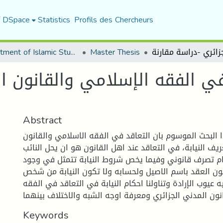
f DSpace
Statistics
Profils des Chercheurs
Department of Islamic Studies
Master Thesis
في الفقه الإسلامي والقانون ا
Abstract
ا البحث الموسوم بان التعاقد في الفقه الاسلامي والقانون
ريف النيابة، في التعاقد عند اهل القانون هو ان يحل النائب
ام تصرف قانوني وفيما يخص شروط النيابة تتمثل في وجود
كون العقد باسم الاصيل ولحسابه ولا تكون النيابة من شخص
ه عيوب الإرادة وتناولنا احكام النيابة في التعاقد في الفقه
نون المدني الجزائري ومعرفة اوجه الشبه والاختلاف بينهما
Keywords