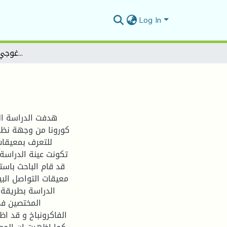
Log In
معيقات التواصل البيداغوجي في ظل جائحة كورونا
هدفت الدراسة ال
كورونا من وجهة نظر
للتعرف بمعيقات 
معيقات التواصل الب
الدراسة بطريقة
المختصين في
الفاكرونباخ و قد اظ