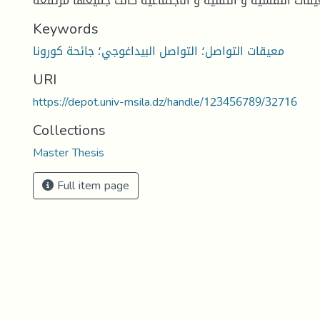
قات النفسية و التقنية و الاجتماعية كانت جميعها مرتفعة
Keywords
معيقات التواصل؛ التواصل البيداغوجي؛ جائحة كورونا
URI
https://depot.univ-msila.dz/handle/123456789/32716
Collections
Master Thesis
Full item page