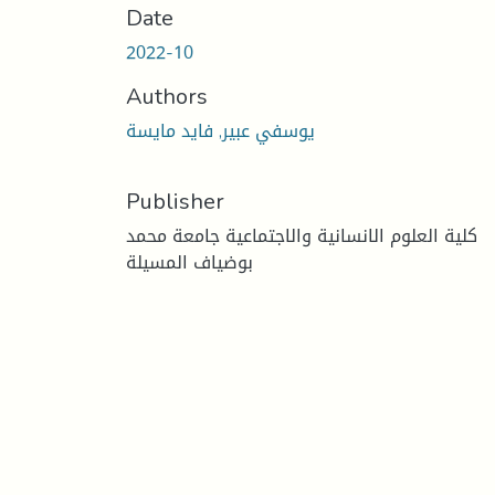
Date
2022-10
Authors
يوسفي عبير, فايد مايسة
Publisher
كلية العلوم الانسانية والاجتماعية جامعة محمد
بوضياف المسيلة