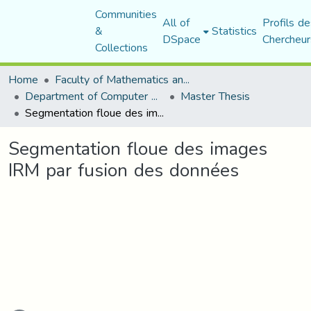
Communities
All of
Profils de
&
Statistics
DSpace
Chercheur
Collections
Home
Faculty of Mathematics and Computer Science
Department of Computer Science
Master Thesis
Segmentation floue des images IRM par fusion des données
Segmentation floue des images
IRM par fusion des données