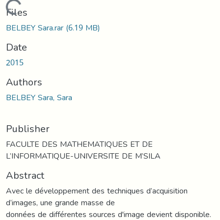
Loading...
Files
BELBEY Sara.rar
(6.19 MB)
Date
2015
Authors
BELBEY Sara, Sara
Publisher
FACULTE DES MATHEMATIQUES ET DE
L’INFORMATIQUE-UNIVERSITE DE M’SILA
Abstract
Avec le développement des techniques d’acquisition
d’images, une grande masse de
données de différentes sources d'image devient disponible.