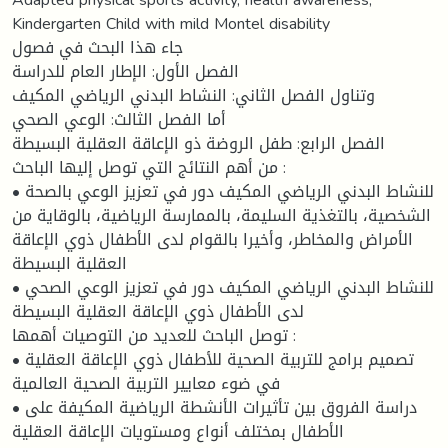
Kindergarten Child with mild Montel disability
جاء هذا البحث في فصول
الفصل الأول: الإطار العام للدراسة
وتناول الفصل الثاني: النشاط البدني الرياضي المكيف
أما الفصل الثالث: الوعي الصحي
الفصل الرابع: طفل الروضة ذو الإعاقة العقلية البسيطة
من أهم النتائج التي توصل إليها الباحث :
• للنشاط البدني الرياضي المكيف دور في تعزيز الوعي بالصحة
الشخصية، بالتغذية السليمة، بالممارسة الرياضية، بالوقاية من
الأمراض والمخاطر، وأخيرا بالقوام لدى الأطفال ذوي الإعاقة
العقلية البسيطة
• للنشاط البدني الرياضي المكيف دور في تعزيز الوعي الصحي
لدى الأطفال ذوي الإعاقة العقلية البسيطة
توصل الباحث للعديد من التوصيات أهمها :
• تصميم برامج للتربية الصحية للأطفال ذوي الإعاقة العقلية
في ضوء معايير التربية الصحية العالمية
• دراسة الفروق بين تأثيرات الأنشطة الرياضية المكيفة على
الأطفال بمختلف أنواع ومستويات الإعاقة العقلية