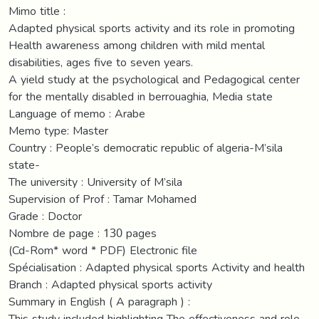
Mimo title :
Adapted physical sports activity and its role in promoting
Health awareness among children with mild mental
disabilities, ages five to seven years.
A yield study at the psychological and Pedagogical center
for the mentally disabled in berrouaghia, Media state
Language of memo : Arabe
Memo type: Master
Country : People’s democratic republic of algeria-M’sila
state-
The university : University of M’sila
Supervision of Prof : Tamar Mohamed
Grade : Doctor
Nombre de page : 130 pages
(Cd-Rom* word * PDF) Electronic file
Spécialisation : Adapted physical sports Activity and health
Branch : Adapted physical sports activity
Summary in English ( A paragraph ) :
This study included highlighting The effectiveness and role