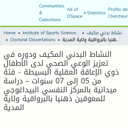
Communities
All of
Profils de
&
Statistics
DSpace
Chercheur
Collections
Home
Institute of Sports Sciences and Techniques
نشاط بدني مكيف
Doctoral Dissertations
النشاط البدني المكيف ودوره في تعزيز الوعي الصحي لدى الأطفال ذوي الإعاقة العقلية البسيطة - فئة من 05 إلى 07 سنوات – دراسة ميدانية بالمركز النفسي البيداغوجي للمعوقين ذهنيا بالبرواقية ولاية المدية
النشاط البدني المكيف ودوره في
تعزيز الوعي الصحي لدى الأطفال
ذوي الإعاقة العقلية البسيطة - فئة
من 05 إلى 07 سنوات – دراسة
ميدانية بالمركز النفسي البيداغوجي
للمعوقين ذهنيا بالبرواقية ولاية
المدية