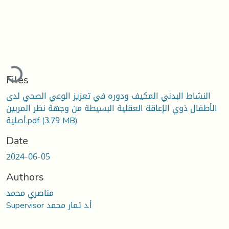
Loading...
Files
النشاط البدني المكيف ودوره في تعزيز الوعي الصحي لدى
الأطفال ذوي الإعاقة العقلية البسيطة من وجهة نظر المربين
أصلية.pdf
(3.79 MB)
Date
2024-06-05
Authors
مناصري محمد
Supervisor أ.د تمار محمد