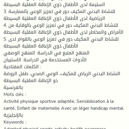
السليمة لدى الأطفال ذوي الإعاقة العقلية البسيطة
3. للنشاط البدني المكيف دور في تعزيز الوعي بالممارسة
الرياضية لدى الأطفال ذوي الإعاقة العقلية البسيطة
4. للنشاط البدني المكيف دور في تعزيز الوعي بالوقاية من
الأمراض والمخاطر لدى الأطفال ذوي الإعاقة العقلية البسيطة
5. للنشاط البدني المكيف دور في تعزيز الوعي بالقوام لدى
الأطفال ذوي الإعاقة العقلية البسيطة
المنهج المتبع في الدراسة: المنهج الوصفي
الأدوات المستخدمة في الدراسة: الاستبيان
الكلمات المفتاحية :
النشاط البدني الرياض للمكيف، الوعي الصحي، طفل الروضة
ذو الإعاقة العقلية البسيطة
بالفرنسية:
Mots clés :
Activité physique sportive adaptée, Sensibilisation à la
santé, Enfant de maternelle Avec un léger handicap mental.
بالإنجليزية:
Keywords :
Adapted physical sports activity, health awareness,