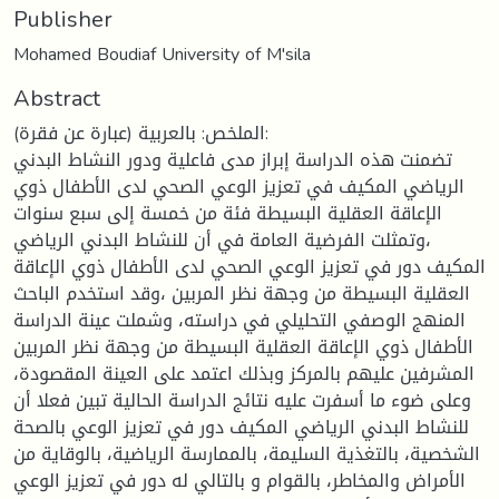
Publisher
Mohamed Boudiaf University of M'sila
Abstract
الملخص: بالعربية (عبارة عن فقرة):
تضمنت هذه الدراسة إبراز مدى فاعلية ودور النشاط البدني
الرياضي المكيف في تعزيز الوعي الصحي لدى الأطفال ذوي
الإعاقة العقلية البسيطة فئة من خمسة إلى سبع سنوات
،وتمثلت الفرضية العامة في أن للنشاط البدني الرياضي
المكيف دور في تعزيز الوعي الصحي لدى الأطفال ذوي الإعاقة
العقلية البسيطة من وجهة نظر المربين ،وقد استخدم الباحث
المنهج الوصفي التحليلي في دراسته، وشملت عينة الدراسة
الأطفال ذوي الإعاقة العقلية البسيطة من وجهة نظر المربين
المشرفين عليهم بالمركز وبذلك اعتمد على العينة المقصودة،
وعلى ضوء ما أسفرت عليه نتائج الدراسة الحالية تبين فعلا أن
للنشاط البدني الرياضي المكيف دور في تعزيز الوعي بالصحة
الشخصية، بالتغذية السليمة، بالممارسة الرياضية، بالوقاية من
الأمراض والمخاطر، بالقوام و بالتالي له دور في تعزيز الوعي