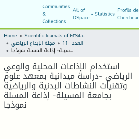
Communities
All of
Profils de
&
Statistics
DSpace
Chercheur
Collections
Home
Scientific Journals of M'Sila University
العدد _11
مجلة الإبداع الرياضي
استخدام الإذاعات المحلية والوعي الرياضي -دراسة ميدانية بمعهد علوم وتقنيات النشاطات البدنية والرياضية بجامعة المسيلة- إذاعة المسلة نموذجا
استخدام الإذاعات المحلية والوعي
الرياضي -دراسة ميدانية بمعهد علوم
وتقنيات النشاطات البدنية والرياضية
بجامعة المسيلة- إذاعة المسلة
نموذجا