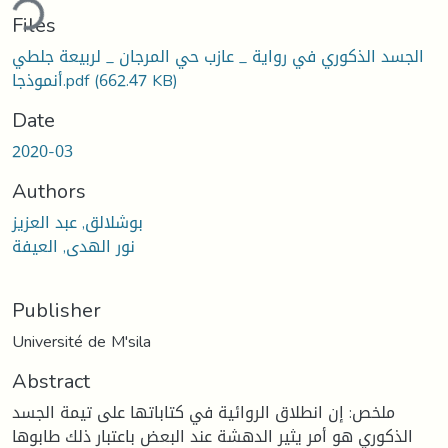
ding...
Files
الجسد الذكوري في رواية _ عازب حي المرجان _ لربيعة جلطي
أنموذجا.pdf
(662.47 KB)
Date
2020-03
Authors
بوشلالق, عبد العزيز
نور الهدى, العيفة
Publisher
Université de M'sila
Abstract
ملخص: إن انطلاق الروائية في كتاباتها على تيمة الجسد
الذكوري هو أمر يثير الدهشة عند البعض باعتبار ذلك طابوها