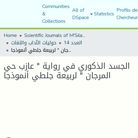
Communities
All of
Profils de
&
Statistics
DSpace
Chercheur
Collections
Home
Scientific Journals of M'Sila University
العدد 14
حوليات الآداب واللغات
الجسد الذكوري في رواية " عازب حي المرجان " لربيعة جلطي أنموذجا
الجسد الذكوري في رواية " عازب حي
المرجان " لربيعة جلطي أنموذجا