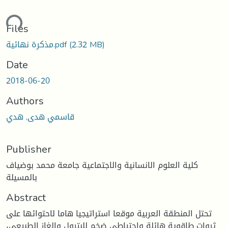
ding...
Files
(2.32 MB)
مذكرة نهائية.pdf
Date
2018-06-20
Authors
قاسمي هدى, هدي
Publisher
كلية العلوم الانسانية والاجتماعية جامعة محمد بوضياف
بالمسيلة
Abstract
تحتل المنطقة العربية موقعا استراتيجيا هاما لاحتوائها على
ثروات طاقوية هائلة واحتياطي ضخم للبترول والغاز الطبيعي،