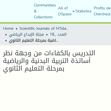
Communities
All of
Profils de
&
Statistics
DSpace
Chercheur
Collections
Home
Scientific Journals of M'Sila University
العدد _18
مجلة الإبداع الرياضي
التدريس بالكفاءات من وجهة نظر أساتذة التربية البدنية والرياضية بمرحلة التعليم الثانوي
التدريس بالكفاءات من وجهة نظر
أساتذة التربية البدنية والرياضية
بمرحلة التعليم الثانوي