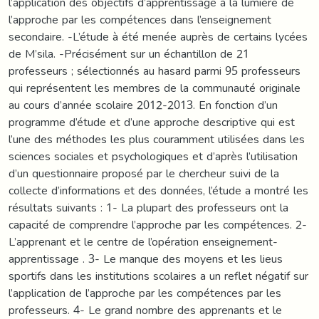
l’application des objectifs d’apprentissage à la lumière de
l’approche par les compétences dans l’enseignement
secondaire. -L’étude à été menée auprès de certains lycées
de M’sila. -Précisément sur un échantillon de 21
professeurs ; sélectionnés au hasard parmi 95 professeurs
qui représentent les membres de la communauté originale
au cours d’année scolaire 2012-2013. En fonction d’un
programme d’étude et d’une approche descriptive qui est
l’une des méthodes les plus couramment utilisées dans les
sciences sociales et psychologiques et d’après l’utilisation
d’un questionnaire proposé par le chercheur suivi de la
collecte d’informations et des données, l’étude a montré les
résultats suivants : 1- La plupart des professeurs ont la
capacité de comprendre l’approche par les compétences. 2-
L’apprenant et le centre de l’opération enseignement-
apprentissage . 3- Le manque des moyens et les lieus
sportifs dans les institutions scolaires a un reflet négatif sur
l’application de l’approche par les compétences par les
professeurs. 4- Le grand nombre des apprenants et le