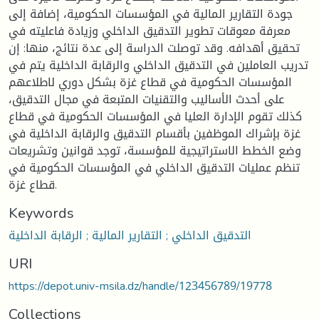
جودة التقارير المالية في المؤسسات الحكومية، إضافة إلى
معرفة معوقات تطوير التدقيق الداخلي وزيادة فاعليته في
تحقيق أهدافه. وقد توصلت الدراسة إلى عدة نتائج، منها: إن
تدريب العاملين في التدقيق الداخلي والرقابة الداخلية يتم في
المؤسسات الحكومية في قطاع غزة بشكل دوري لاطلاعهم
على أحدث الأساليب والتقنيات المتبعة في مجال التدقيق،
كذلك تقوم الإدارة العليا في المؤسسات الحكومية في قطاع
غزة بإشراك الموظفين بأقسام التدقيق والرقابة الداخلية في
وضع الخطط الاستراتيجية للمؤسسة، توجد قوانين وتشريعات
تنظم عمليات التدقيق الداخلي في المؤسسات الحكومية في
قطاع غزة.
Keywords
التدقيق الداخلي ; التقارير المالية ; الرقابة الداخلية
URI
https://depot.univ-msila.dz/handle/123456789/19778
Collections