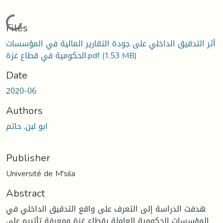
Loading...
Files
أثر التدقيق الداخلي على جودة التقارير المالية في المؤسسات
(1.53 MB)
الحكومية في قطاع غزة.pdf
Date
2020-06
Authors
ابو لبن, حاتم
Publisher
Université de M'sila
Abstract
هدفت الدراسة إلى التعرف على واقع التدقيق الداخلي في
المؤسسات الحكومية العاملة بقطاع غزة ومعرفة تأثيره على